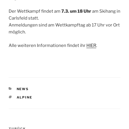
Der Wettkampf findet am
7.3. um 18 Uhr
am Skihang in
Carlsfeld statt.
Anmeldungen sind am Wettkampftag ab 17 Uhr vor Ort
möglich.
Alle weiteren Informationen findet ihr
HIER
.
KATEGORIEN
NEWS
SCHLAGWÖRTER
ALPINE
Beitragsnavigation
ZURÜCK