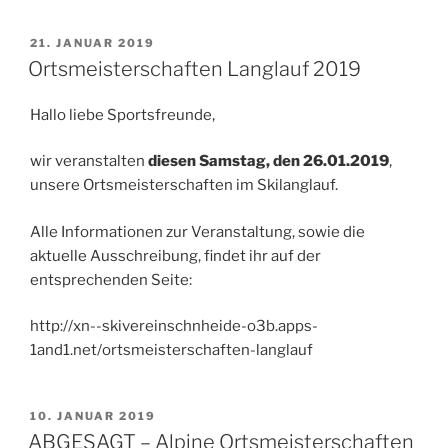
VERÖFFENTLICHT
21. JANUAR 2019
AM
Ortsmeisterschaften Langlauf 2019
Hallo liebe Sportsfreunde,
wir veranstalten
diesen Samstag, den 26.01.2019
,
unsere Ortsmeisterschaften im Skilanglauf.
Alle Informationen zur Veranstaltung, sowie die
aktuelle Ausschreibung, findet ihr auf der
entsprechenden Seite:
http://xn--skivereinschnheide-o3b.apps-
1and1.net/ortsmeisterschaften-langlauf
VERÖFFENTLICHT
10. JANUAR 2019
AM
ABGESAGT – Alpine Ortsmeisterschaften