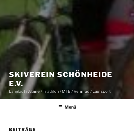
SKIVEREIN SCHÖNHEIDE
E.V.
Langlauf / Alpine / Triathlon / MTB / Rennrad / Laufsport
Menü
BEITRÄGE