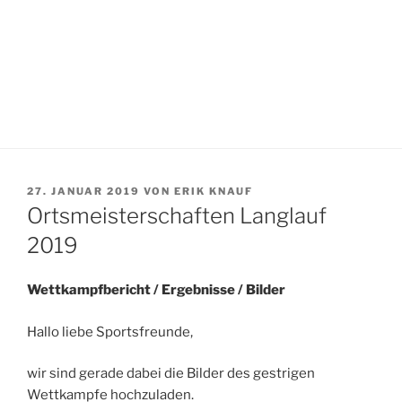
VERÖFFENTLICHT
27. JANUAR 2019
VON
ERIK KNAUF
AM
Ortsmeisterschaften Langlauf
2019
Wettkampfbericht / Ergebnisse / Bilder
Hallo liebe Sportsfreunde,
wir sind gerade dabei die Bilder des gestrigen
Wettkampfe hochzuladen.