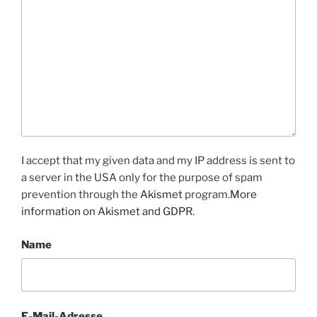
I accept that my given data and my IP address is sent to
a server in the USA only for the purpose of spam
prevention through the
Akismet
program.
More
information on Akismet and GDPR
.
Name
E-Mail-Adresse