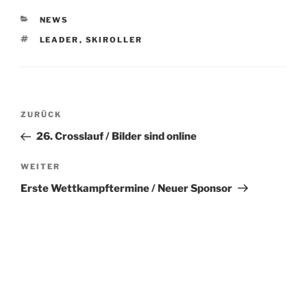
KATEGORIEN
NEWS
SCHLAGWÖRTER
LEADER
,
SKIROLLER
Beitragsnavigation
Vorheriger
ZURÜCK
Beitrag
26. Crosslauf / Bilder sind online
Nächster
WEITER
Beitrag
Erste Wettkampftermine / Neuer Sponsor