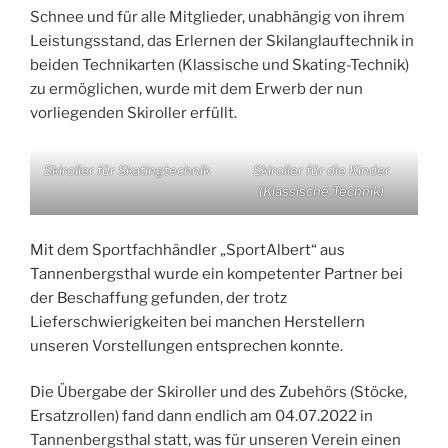
Schnee und für alle Mitglieder, unabhängig von ihrem
Leistungsstand, das Erlernen der Skilanglauftechnik in
beiden Technikarten (Klassische und Skating-Technik)
zu ermöglichen, wurde mit dem Erwerb der nun
vorliegenden Skiroller erfüllt.
Skiroller für Skatingtechnik
Skiroller für die Kinder
(Klassische Technik)
Mit dem Sportfachhändler „SportAlbert“ aus
Tannenbergsthal wurde ein kompetenter Partner bei
der Beschaffung gefunden, der trotz
Lieferschwierigkeiten bei manchen Herstellern
unseren Vorstellungen entsprechen konnte.
Die Übergabe der Skiroller und des Zubehörs (Stöcke,
Ersatzrollen) fand dann endlich am 04.07.2022 in
Tannenbergsthal statt, was für unseren Verein einen